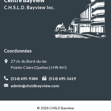
Centre Bayview
C.H.S.L.D. Bayview Inc.
Coordonnées
27 ch. du Bord-du-lac
Pointe-Claire (Québec) H9S 4H1
(514) 695-9384
(514) 695-5619
admin@chsldbayview.com
© 2026 CHSLD Bayview