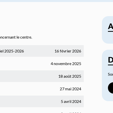
A
oncernant le centre.
iel 2025-2026
16 février 2026
D
4 novembre 2025
Sou
18 août 2025
27 mai 2024
5 avril 2024